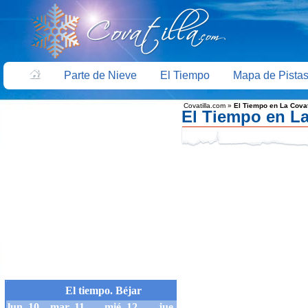
Parte de Nieve
El Tiempo
Mapa de Pista
Covatilla.com
»
El Tiempo en La Covat
El Tiempo en La